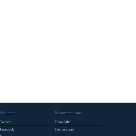
Síguenos
Recomendamos
Twitter
Forza Atleti
Facebook
Flashscore.es