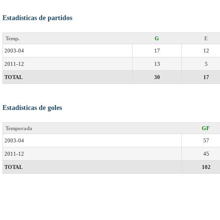
Estadísticas de partidos
Temp.
G
E
2003-04
17
12
2011-12
13
5
TOTAL
30
17
Estadísticas de goles
Temporada
GF
2003-04
57
2011-12
45
TOTAL
102