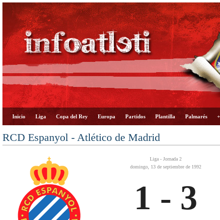
Inicio
Liga
Copa del Rey
Europa
Partidos
Plantilla
Palmarés
+
RCD Espanyol - Atlético de Madrid
Liga - Jornada 2
domingo, 13 de septiembre de 1992
1 - 3