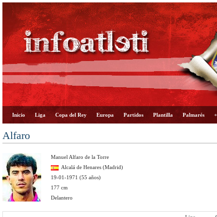
Inicio
Liga
Copa del Rey
Europa
Partidos
Plantilla
Palmarés
+
Alfaro
Manuel Alfaro de la Torre
Alcalá de Henares (Madrid)
19-01-1971 (55 años)
177 cm
Delantero