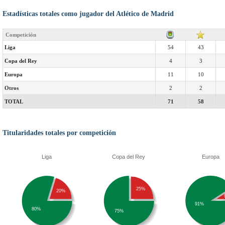
Estadísticas totales como jugador del Atlético de Madrid
Competición
Liga
54
43
Copa del Rey
4
3
Europa
11
10
Otros
2
2
TOTAL
71
58
Titularidades totales por competición
Liga
Copa del Rey
Europa
25%
20%
91%
80%
75%