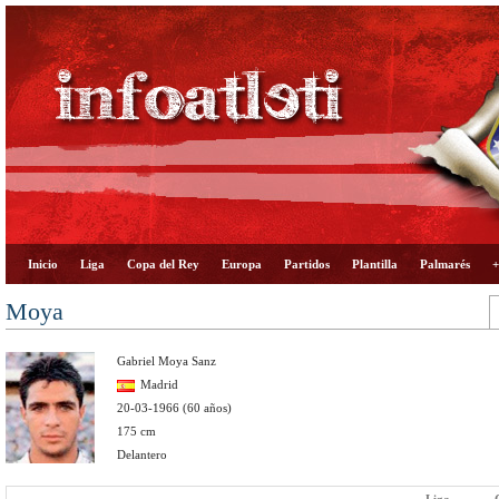
Inicio
Liga
Copa del Rey
Europa
Partidos
Plantilla
Palmarés
+
Moya
Gabriel Moya Sanz
Madrid
20-03-1966 (60 años)
175 cm
Delantero