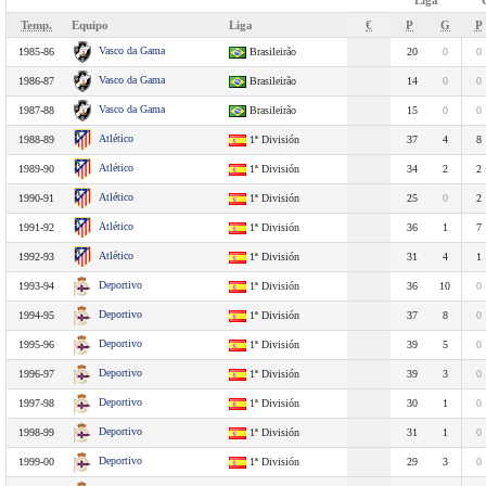
Liga
Temp.
Equipo
Liga
€
P
G
P
Vasco da Gama
1985-86
Brasileirão
20
0
0
Vasco da Gama
1986-87
Brasileirão
14
0
0
Vasco da Gama
1987-88
Brasileirão
15
0
0
Atlético
1988-89
1ª División
37
4
8
Atlético
1989-90
1ª División
34
2
2
Atlético
1990-91
1ª División
25
0
2
Atlético
1991-92
1ª División
36
1
7
Atlético
1992-93
1ª División
31
4
1
Deportivo
1993-94
1ª División
36
10
0
Deportivo
1994-95
1ª División
37
8
0
Deportivo
1995-96
1ª División
39
5
0
Deportivo
1996-97
1ª División
39
3
0
Deportivo
1997-98
1ª División
30
1
0
Deportivo
1998-99
1ª División
31
1
0
Deportivo
1999-00
1ª División
29
3
0