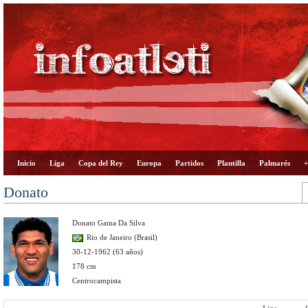
Inicio
Liga
Copa del Rey
Europa
Partidos
Plantilla
Palmarés
+
Donato
Donato Gama Da Silva
Rio de Janeiro (Brasil)
30-12-1962 (63 años)
178 cm
Centrocampista