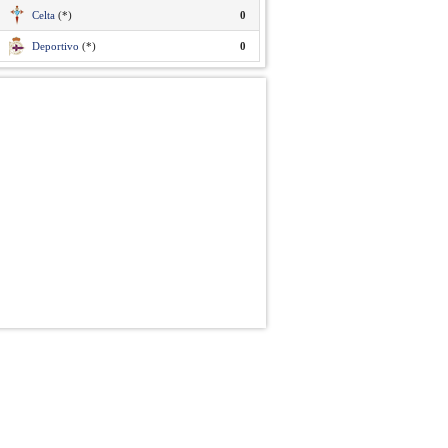
Celta
(*)
0
Deportivo
(*)
0