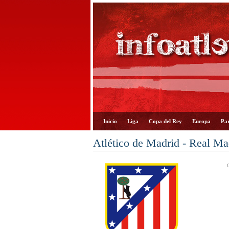
Inicio
Liga
Copa del Rey
Europa
Par
Atlético de Madrid - Real M