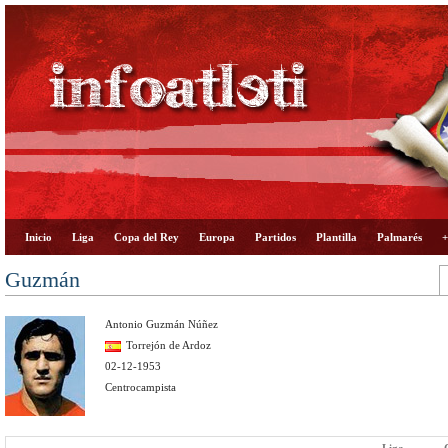
Inicio
Liga
Copa del Rey
Europa
Partidos
Plantilla
Palmarés
+
Guzmán
Antonio Guzmán Núñez
Torrejón de Ardoz
02-12-1953
Centrocampista