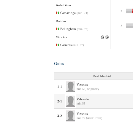
Arda Güler
2
Camavinga
(min. 74)
Brahim
2
Bellingham
(min. 74)
Vinicius
Carreras
(min. 87)
Goles
Real Madrid
Vinicius
1-1
min.52, de penalty
Valverde
2-1
min.55
Vinicius
3-2
min.72 (Asist: Trent)