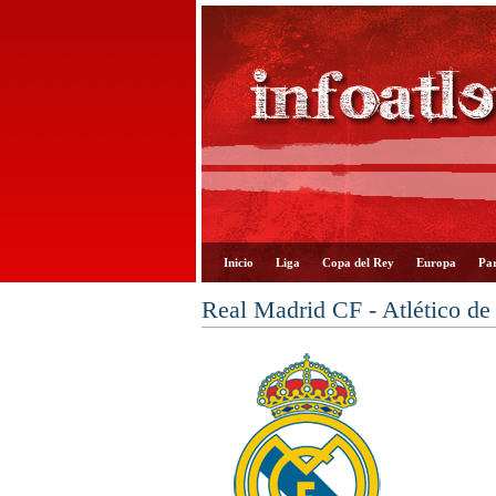
Inicio
Liga
Copa del Rey
Europa
Par
Real Madrid CF - Atlético de