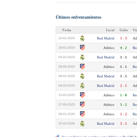
Últimos enfrentamientos
Fecha
Local
Goles
Vi
10-01-2024
Real Madrid
5 - 3
Atl
18-01-2024
Atlético
4 - 2
Re
04-02-2024
Real Madrid
1 - 1
Atl
29-09-2024
Atlético
1 - 1
Re
08-02-2025
Real Madrid
1 - 1
Atl
04-03-2025
Real Madrid
2 - 1
Atl
12-03-2025
Atlético
1 - 0
Re
27-09-2025
Atlético
5 - 2
Re
08-01-2026
Atlético
1 - 2
Re
22-03-2026
Real Madrid
3 - 2
Atl