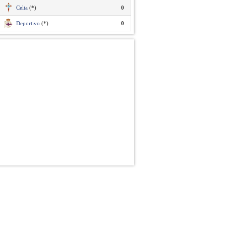
Celta
(*)
0
Deportivo
(*)
0