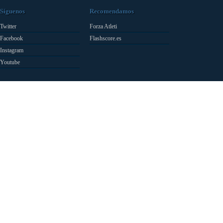
Síguenos
Recomendamos
Twitter
Forza Atleti
Facebook
Flashscore.es
Instagram
Youtube