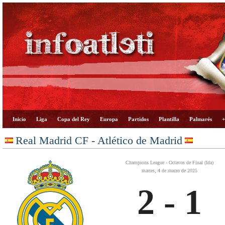
Inicio
Liga
Copa del Rey
Europa
Partidos
Plantilla
Palmarés
+
Real Madrid CF - Atlético de Madrid
Champions League - Octavos de Final (Ida)
martes, 4 de marzo de 2025
2 - 1