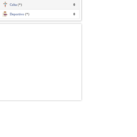
Celta
(*)
0
Deportivo
(*)
0