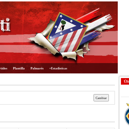
tidos
Plantilla
Palmarés
+Estadísticas
Últ