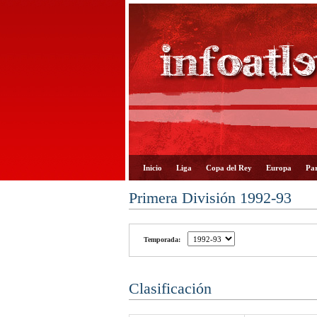
Inicio
Liga
Copa del Rey
Europa
Par
Primera División 1992-93
Temporada:
Clasificación