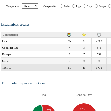
Temporada:
Competición:
Todas
Liga
Copa
Europa
Estadísticas totales
Competición
Liga
46
33
2783
Copa del Rey
7
3
376
Europa
8
7
551
Otros
0
0
0
TOTAL
61
43
3710
Titularidades por competición
Liga
Copa del Rey
57%
28%