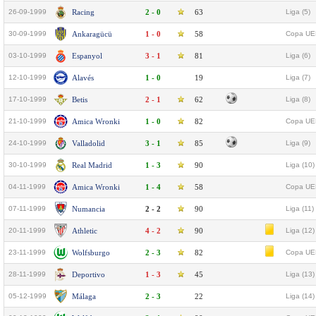
26-09-1999
Racing
2 - 0
63
Liga (5)
30-09-1999
Ankaragücü
1 - 0
58
Copa UEF
03-10-1999
Espanyol
3 - 1
81
Liga (6)
12-10-1999
Alavés
1 - 0
19
Liga (7)
17-10-1999
Betis
2 - 1
62
Liga (8)
21-10-1999
Amica Wronki
1 - 0
82
Copa UE
24-10-1999
Valladolid
3 - 1
85
Liga (9)
30-10-1999
Real Madrid
1 - 3
90
Liga (10)
04-11-1999
Amica Wronki
1 - 4
58
Copa UE
07-11-1999
Numancia
2 - 2
90
Liga (11)
20-11-1999
Athletic
4 - 2
90
Liga (12)
23-11-1999
Wolfsburgo
2 - 3
82
Copa UEF
28-11-1999
Deportivo
1 - 3
45
Liga (13)
05-12-1999
Málaga
2 - 3
22
Liga (14)