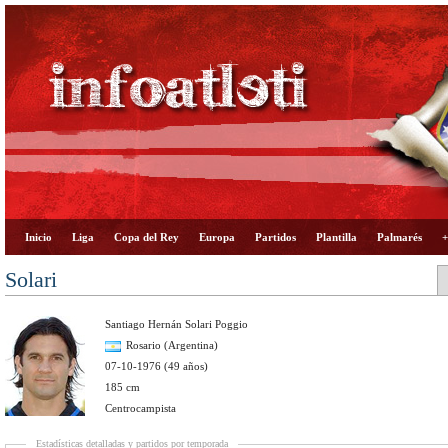
Inicio
Liga
Copa del Rey
Europa
Partidos
Plantilla
Palmarés
+
Solari
Santiago Hernán Solari Poggio
Rosario (Argentina)
07-10-1976 (49 años)
185 cm
Centrocampista
Estadísticas detalladas y partidos por temporada