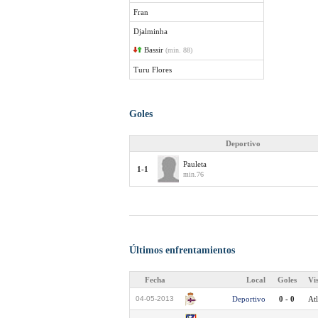
Fran
Djalminha
Bassir
(min. 88)
Turu Flores
Goles
Deportivo
Pauleta
1-1
min.76
Últimos enfrentamientos
Fecha
Local
Goles
Vi
04-05-2013
Deportivo
0 - 0
Atl