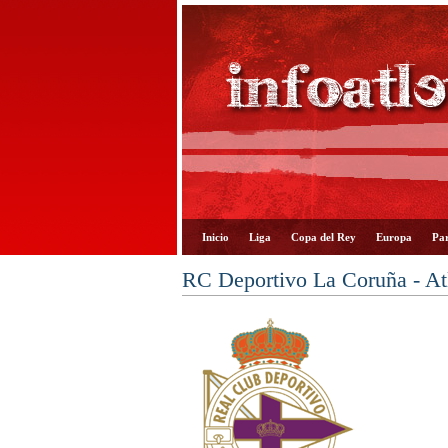
Inicio
Liga
Copa del Rey
Europa
Par
RC Deportivo La Coruña - At