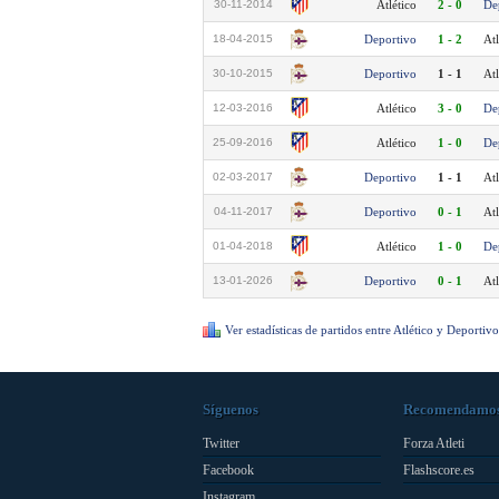
30-11-2014
Atlético
2 - 0
De
18-04-2015
Deportivo
1 - 2
Atl
30-10-2015
Deportivo
1 - 1
Atl
12-03-2016
Atlético
3 - 0
De
25-09-2016
Atlético
1 - 0
De
02-03-2017
Deportivo
1 - 1
Atl
04-11-2017
Deportivo
0 - 1
Atl
01-04-2018
Atlético
1 - 0
De
13-01-2026
Deportivo
0 - 1
Atl
Ver estadísticas de partidos entre Atlético y Deportivo
Síguenos
Recomendamo
Twitter
Forza Atleti
Facebook
Flashscore.es
Instagram