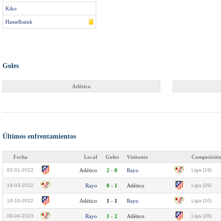
Kiko
Hasselbaink
Goles
Atlético
Últimos enfrentamientos
Fecha
Local
Goles
Visitante
Competició
02-01-2022
Atlético
2 - 0
Rayo
Liga (19)
19-03-2022
Rayo
0 - 1
Atlético
Liga (29)
18-10-2022
Atlético
1 - 1
Rayo
Liga (10)
09-04-2023
Rayo
1 - 2
Atlético
Liga (28)