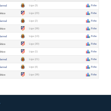
larreal
Liga (3)
Ficha
ético
Liga (20)
Ficha
larreal
Liga (2)
Ficha
ético
Liga (38)
Ficha
larreal
Liga (13)
Ficha
ético
Liga (30)
Ficha
ético
Liga (1)
Ficha
larreal
Liga (21)
Ficha
larreal
Liga (4)
Ficha
ético
Liga (38)
Ficha
s