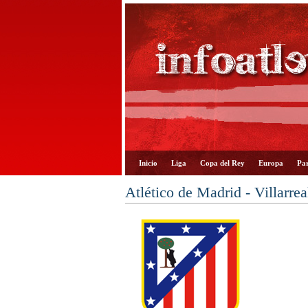
Inicio
Liga
Copa del Rey
Europa
Par
Atlético de Madrid - Villarre