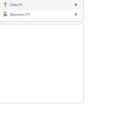
Celta
(*)
0
Deportivo
(*)
0