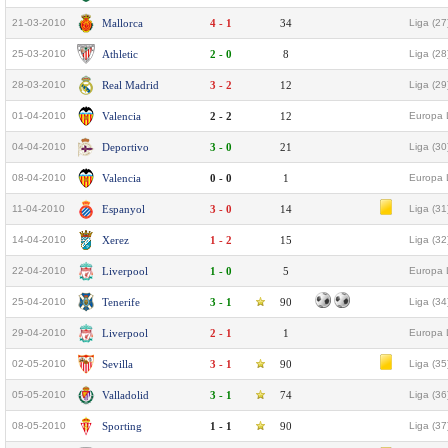
21-03-2010
Mallorca
4 - 1
34
Liga (27
25-03-2010
Athletic
2 - 0
8
Liga (28
28-03-2010
Real Madrid
3 - 2
12
Liga (29
01-04-2010
Valencia
2 - 2
12
Europa 
04-04-2010
Deportivo
3 - 0
21
Liga (30
08-04-2010
Valencia
0 - 0
1
Europa 
11-04-2010
Espanyol
3 - 0
14
Liga (31
14-04-2010
Xerez
1 - 2
15
Liga (32
22-04-2010
Liverpool
1 - 0
5
Europa 
25-04-2010
Tenerife
3 - 1
90
Liga (34
29-04-2010
Liverpool
2 - 1
1
Europa 
02-05-2010
Sevilla
3 - 1
90
Liga (35
05-05-2010
Valladolid
3 - 1
74
Liga (36
08-05-2010
Sporting
1 - 1
90
Liga (37