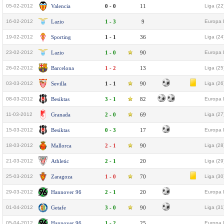
05-02-2012
Valencia
0 - 0
11
Liga (22
16-02-2012
Lazio
1 - 3
9
Europa L
19-02-2012
Sporting
1 - 1
36
Liga (24
23-02-2012
Lazio
1 - 0
90
Europa L
26-02-2012
Barcelona
1 - 2
13
Liga (25
03-03-2012
Sevilla
1 - 1
90
Liga (26
08-03-2012
Besiktas
3 - 1
82
Europa 
11-03-2012
Granada
2 - 0
69
Liga (27
15-03-2012
Besiktas
0 - 3
17
Europa 
18-03-2012
Mallorca
2 - 1
90
Liga (28
21-03-2012
Athletic
2 - 1
20
Liga (29
25-03-2012
Zaragoza
1 - 0
70
Liga (30
29-03-2012
Hannover 96
2 - 1
20
Europa 
01-04-2012
Getafe
3 - 0
90
Liga (31
05-04-2012
Hannover 96
1 - 2
25
Europa 