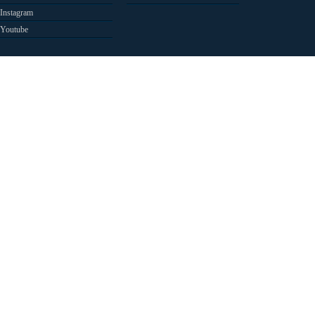
Instagram
Youtube