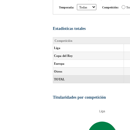
Temporada:
Competición:
To
Estadísticas totales
Competición
Liga
Copa del Rey
Europa
Otros
TOTAL
Titularidades por competición
Liga