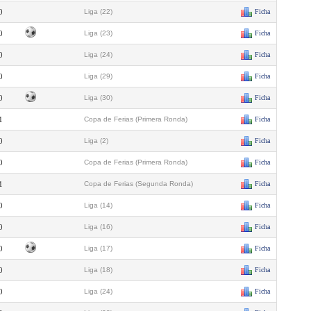
0
Liga (22)
Ficha
0
Liga (23)
Ficha
0
Liga (24)
Ficha
0
Liga (29)
Ficha
0
Liga (30)
Ficha
1
Copa de Ferias (Primera Ronda)
Ficha
0
Liga (2)
Ficha
0
Copa de Ferias (Primera Ronda)
Ficha
1
Copa de Ferias (Segunda Ronda)
Ficha
0
Liga (14)
Ficha
0
Liga (16)
Ficha
0
Liga (17)
Ficha
0
Liga (18)
Ficha
0
Liga (24)
Ficha