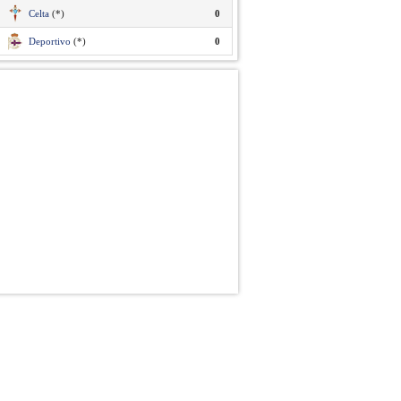
Celta
(*)
0
Deportivo
(*)
0