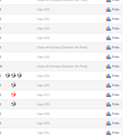
0
0
Liga (10)
Ficha
0
Liga (11)
Ficha
0
Liga (12)
Ficha
0
Liga (13)
Ficha
0
Copa de Europa (Octavos de Final)
Ficha
0
Liga (14)
Ficha
20
Copa de Europa (Octavos de Final)
Ficha
0
Liga (15)
Ficha
0
Liga (16)
Ficha
0
Liga (17)
Ficha
0
Liga (18)
Ficha
0
Liga (19)
Ficha
0
Liga (20)
Ficha
0
Liga (21)
Ficha