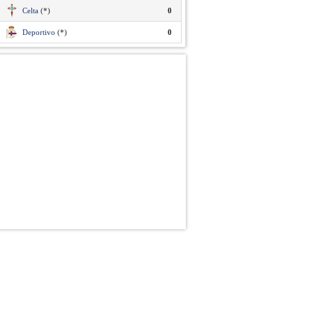
Celta
(*)
0
Deportivo
(*)
0