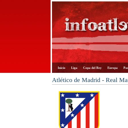
Inicio
Liga
Copa del Rey
Europa
Par
Atlético de Madrid - Real M