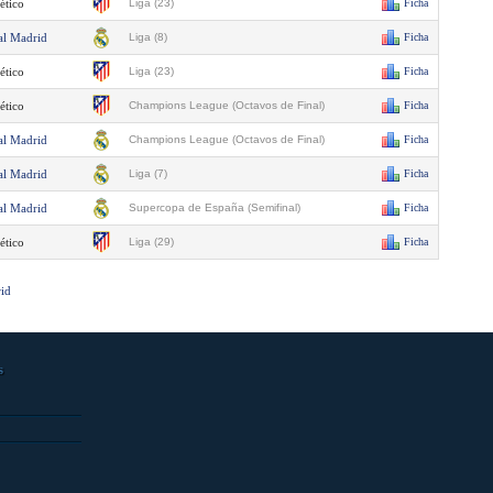
ético
Liga (23)
Ficha
al Madrid
Liga (8)
Ficha
ético
Liga (23)
Ficha
ético
Champions League (Octavos de Final)
Ficha
al Madrid
Champions League (Octavos de Final)
Ficha
al Madrid
Liga (7)
Ficha
al Madrid
Supercopa de España (Semifinal)
Ficha
ético
Liga (29)
Ficha
rid
s