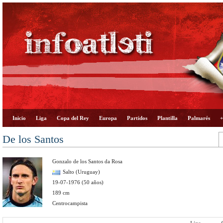
Inicio
Liga
Copa del Rey
Europa
Partidos
Plantilla
Palmarés
+
De los Santos
Gonzalo de los Santos da Rosa
Salto (Uruguay)
19-07-1976 (50 años)
189 cm
Centrocampista