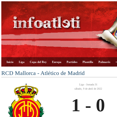
Inicio
Liga
Copa del Rey
Europa
Partidos
Plantilla
Palmarés
+
RCD Mallorca - Atlético de Madrid
Liga - Jornada 31
sábado, 9 de abril de 2022
1 - 0