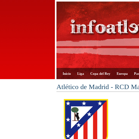
Inicio
Liga
Copa del Rey
Europa
Par
Atlético de Madrid - RCD Ma