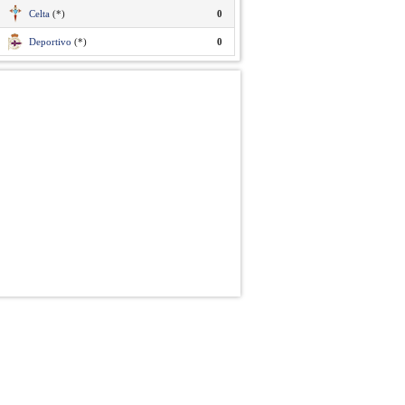
Celta
(*)
0
Deportivo
(*)
0