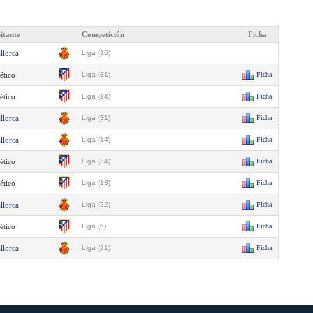
sitante
Competición
Ficha
llorca
Liga (16)
ético
Liga (31)
Ficha
ético
Liga (14)
Ficha
llorca
Liga (31)
Ficha
llorca
Liga (14)
Ficha
ético
Liga (34)
Ficha
ético
Liga (13)
Ficha
llorca
Liga (22)
Ficha
ético
Liga (5)
Ficha
llorca
Liga (21)
Ficha