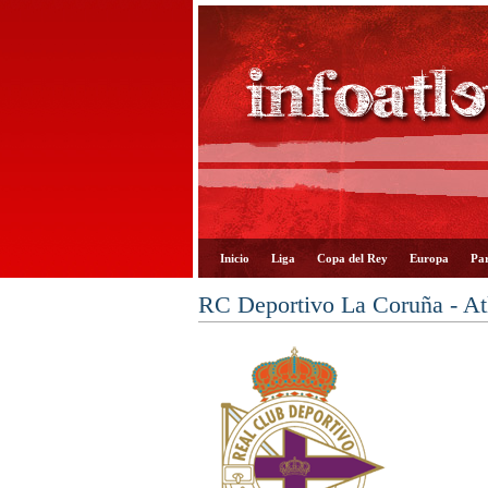
Inicio
Liga
Copa del Rey
Europa
Par
RC Deportivo La Coruña - At