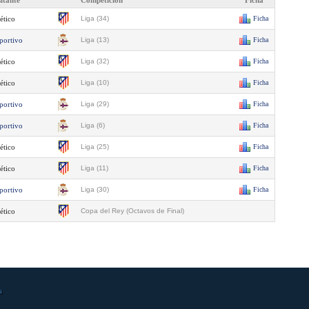
sitante
Competición
Ficha
ético
Liga (34)
Ficha
portivo
Liga (13)
Ficha
ético
Liga (32)
Ficha
ético
Liga (10)
Ficha
portivo
Liga (29)
Ficha
portivo
Liga (6)
Ficha
ético
Liga (25)
Ficha
ético
Liga (11)
Ficha
portivo
Liga (30)
Ficha
ético
Copa del Rey (Octavos de Final)
s