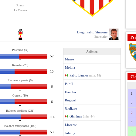
Riazor
La Coruña
Diego Pablo Simeone
Entrenador
Pr
Posesión (%)
Atlético
52
Musso
Remates (25)
Molina
15
Pablo Barrios
(min. 58)
Cla
Remates a puerta (9)
Pubill
6
Hancko
1
Corners (10)
Ruggeri
6
2
Giuliano
Balones perdidos (231)
3
Giménez
(min. 84)
114
4
Llorente
Balones recuperados (106)
5
53
Johnny