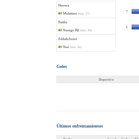
Herrera
7
Mulattieri
(min. 57)
Patiño
1
Nsongo Bil
(min. 84)
Eddahchouri
Noé
(min. 66)
Goles
Deportivo
Últimos enfrentamientos