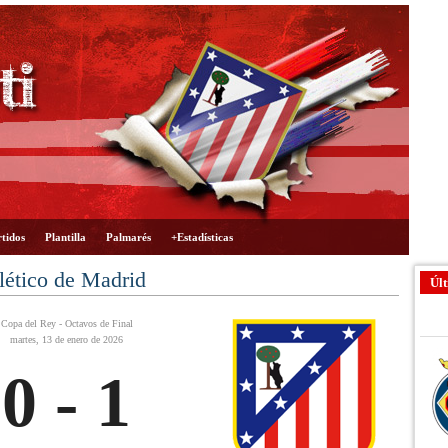
tidos
Plantilla
Palmarés
+Estadísticas
lético de Madrid
Últ
Copa del Rey - Octavos de Final
martes, 13 de enero de 2026
0 - 1