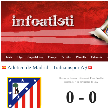
Inicio
Liga
Copa del Rey
Europa
Partidos
Plantilla
Palmarés
+
Atlético de Madrid - Trabzonspor AŞ
Recopa de Europa - Octavos de Final (Vuelta)
miércoles, 4 de noviembre de 1992
0 - 0