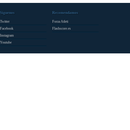
Síguenos
Recomendamos
Twitter
Forza Atleti
Facebook
Flashscore.es
Instagram
Youtube