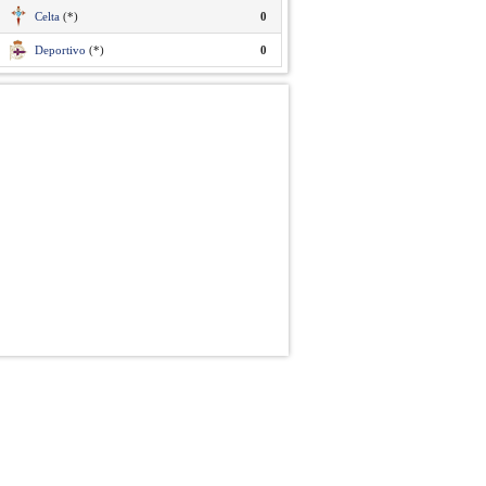
Celta
(*)
0
Deportivo
(*)
0