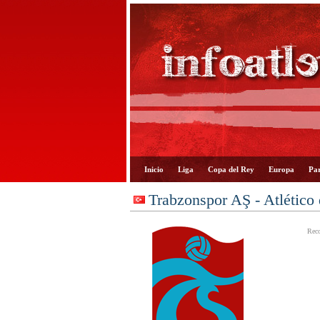
Inicio
Liga
Copa del Rey
Europa
Par
Trabzonspor AŞ - Atlético
Reco