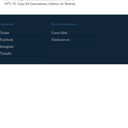
1975-76: Copa del Generalísimo (Atlético de Madrid)
Síguenos
Recomendamos
Twitter
Forza Atleti
Facebook
Flashscore.es
Instagram
Youtube