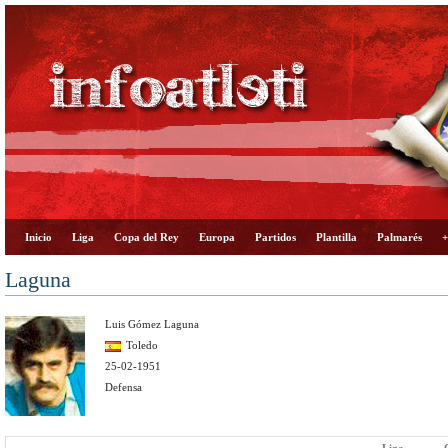
Inicio
Liga
Copa del Rey
Europa
Partidos
Plantilla
Palmarés
+
Laguna
Luis Gómez Laguna
Toledo
25-02-1951
Defensa