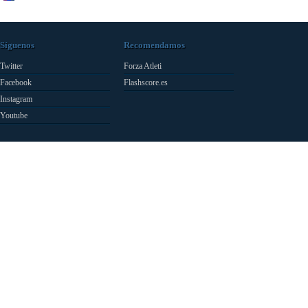
Síguenos
Recomendamos
Twitter
Forza Atleti
Facebook
Flashscore.es
Instagram
Youtube