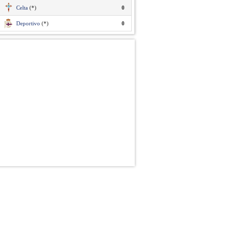
Celta
(*)
0
Deportivo
(*)
0