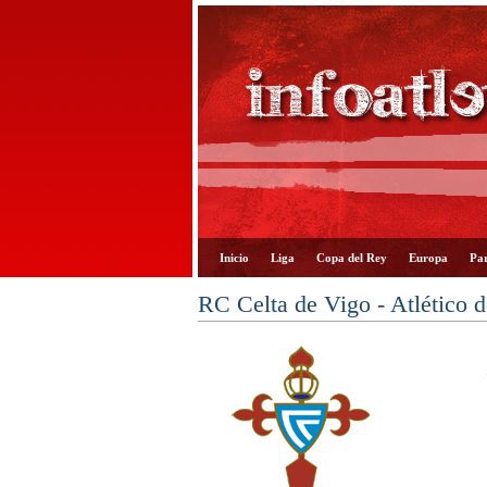
Inicio
Liga
Copa del Rey
Europa
Par
RC Celta de Vigo - Atlético 