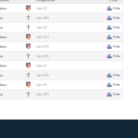
sitante
Competición
Ficha
ético
Liga (1)
Ficha
ta
Liga (26)
Ficha
ta
Liga (5)
Ficha
ético
Liga (21)
Ficha
ético
Liga (10)
Ficha
ta
Liga (35)
Ficha
ético
Liga (7)
ta
Liga (24)
Ficha
ético
Liga (8)
Ficha
ta
Liga (35)
Ficha
s