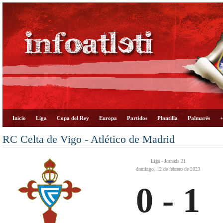
Inicio
Liga
Copa del Rey
Europa
Partidos
Plantilla
Palmarés
+
RC Celta de Vigo - Atlético de Madrid
Liga - Jornada 21
domingo, 12 de febrero de 2023
0 - 1