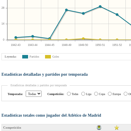
28
14
0
1942-43
1943-44
1944-45
1948-49
1949-50
1950-51
1951-52
1
Leyenda:
Partidos
Goles
Estadísticas detalladas y partidos por temporada
Estadísticas detalladas y partidos por temporada
Temporada:
Competición:
Todas
Liga
Copa
Europa
Ot
Estadísticas totales como jugador del Atlético de Madrid
Competición