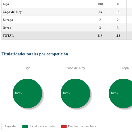
Liga
100
100
Copa del Rey
13
13
Europa
2
2
Otros
3
3
TOTAL
118
118
Titularidades totales por competición
Liga
Copa del Rey
Europa
100%
100%
100%
Leyenda:
Partidos como titular
Partidos como suplente