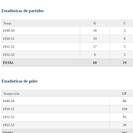
Estadísticas de partidos
Temp.
G
E
1949-50
18
3
1950-51
19
8
1951-52
17
5
1952-53
6
3
TOTAL
60
19
Estadísticas de goles
Temporada
GF
1949-50
86
1950-51
104
1951-52
85
1952-53
36