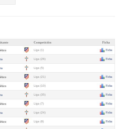
sitante
Competición
Ficha
ético
Liga (1)
Ficha
ta
Liga (26)
Ficha
ta
Liga (5)
ético
Liga (21)
Ficha
ético
Liga (10)
Ficha
ta
Liga (35)
Ficha
ético
Liga (7)
Ficha
ta
Liga (24)
Ficha
ético
Liga (8)
Ficha