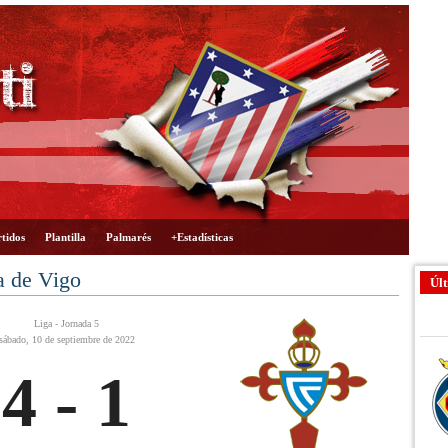
tidos
Plantilla
Palmarés
+Estadísticas
a de Vigo
Últ
Liga - Jornada 5
sábado, 10 de septiembre de 2022
4 - 1