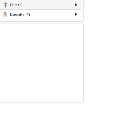
Celta
(*)
0
Deportivo
(*)
0