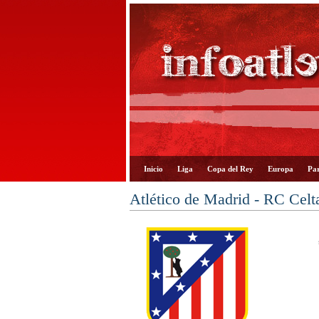
Inicio
Liga
Copa del Rey
Europa
Par
Atlético de Madrid - RC Celt