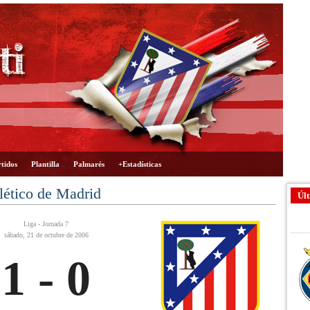
tidos
Plantilla
Palmarés
+Estadísticas
lético de Madrid
Últ
Liga - Jornada 7
sábado, 21 de octubre de 2006
1 - 0