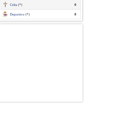
Celta
(*)
0
Deportivo
(*)
0