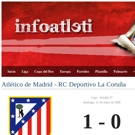
Inicio
Liga
Copa del Rey
Europa
Partidos
Plantilla
Palmarés
+
Atlético de Madrid - RC Deportivo La Coruña
Liga - Jornada 37
domingo, 11 de mayo de 2008
1 - 0