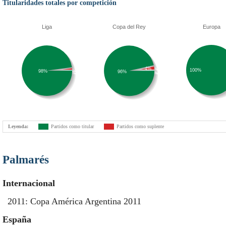
Titularidades totales por competición
Liga
Copa del Rey
Europa
4%
100%
98%
96%
Leyenda:
Partidos como titular
Partidos como suplente
Palmarés
Internacional
2011: Copa América Argentina 2011
España