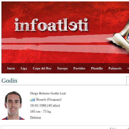
Inicio
Liga
Copa del Rey
Europa
Partidos
Plantilla
Palmarés
+
Godín
Diego Roberto Godín Leal
Rosario (Uruguay)
16-02-1986 (40 años)
185 cm · 75 kg
Defensa