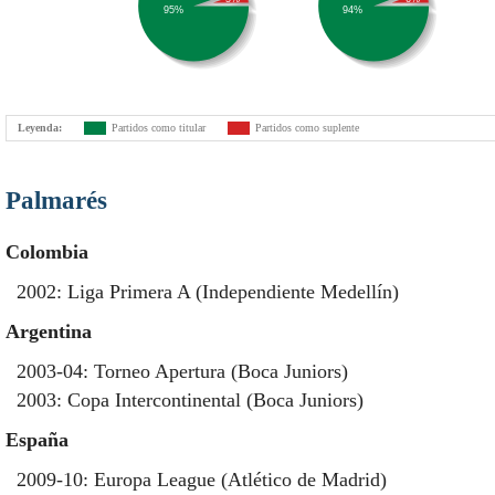
95%
94%
Leyenda:
Partidos como titular
Partidos como suplente
Palmarés
Colombia
2002: Liga Primera A (Independiente Medellín)
Argentina
2003-04: Torneo Apertura (Boca Juniors)
2003: Copa Intercontinental (Boca Juniors)
España
2009-10: Europa League (Atlético de Madrid)