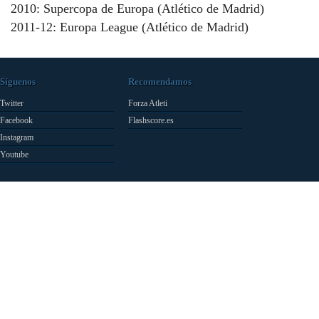
2010: Supercopa de Europa (Atlético de Madrid)
2011-12: Europa League (Atlético de Madrid)
Síguenos
Recomendamos
Twitter
Forza Atleti
Facebook
Flashscore.es
Instagram
Youtube