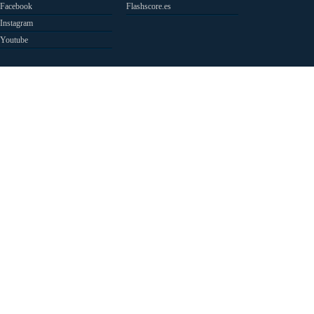
Facebook
Flashscore.es
Instagram
Youtube