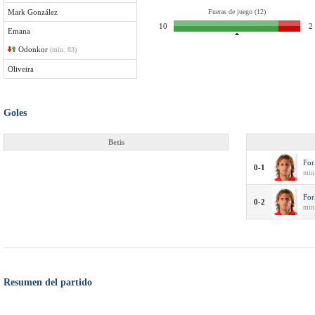
Mark González
Fueras de juego (12)
10
2
Emana
Odonkor
(min. 83)
Oliveira
Goles
Betis
For
0-1
min
For
0-2
min.
Resumen del partido