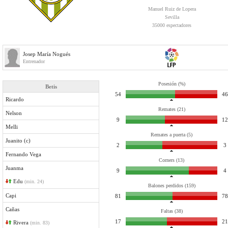
Manuel Ruiz de Lopera
Sevilla
35000 espectadores
Josep María Nogués
Entrenador
Posesión (%)
Betis
54
46
Ricardo
Remates (21)
Nelson
9
12
Melli
Remates a puerta (5)
Juanito (c)
2
3
Fernando Vega
Corners (13)
Juanma
9
4
Edu
(min. 24)
Balones perdidos (159)
Capi
81
78
Cañas
Faltas (38)
17
21
Rivera
(min. 83)