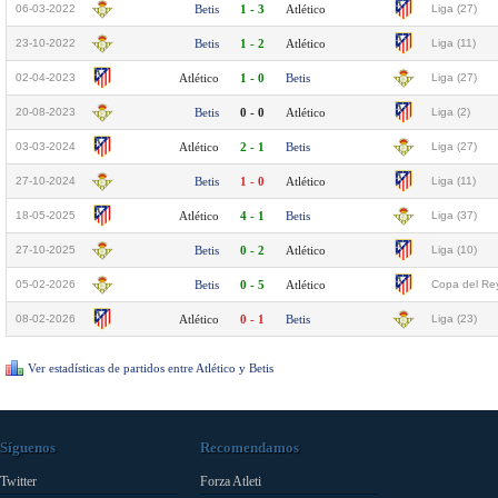
06-03-2022
Betis
1 - 3
Atlético
Liga (27)
23-10-2022
Betis
1 - 2
Atlético
Liga (11)
02-04-2023
Atlético
1 - 0
Betis
Liga (27)
20-08-2023
Betis
0 - 0
Atlético
Liga (2)
03-03-2024
Atlético
2 - 1
Betis
Liga (27)
27-10-2024
Betis
1 - 0
Atlético
Liga (11)
18-05-2025
Atlético
4 - 1
Betis
Liga (37)
27-10-2025
Betis
0 - 2
Atlético
Liga (10)
05-02-2026
Betis
0 - 5
Atlético
Copa del Rey
08-02-2026
Atlético
0 - 1
Betis
Liga (23)
Ver estadísticas de partidos entre Atlético y Betis
Síguenos
Recomendamos
Twitter
Forza Atleti