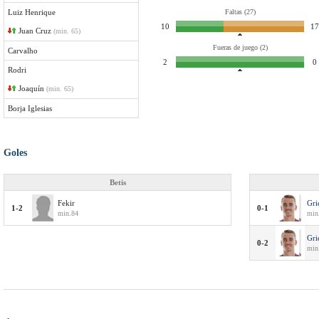
Luiz Henrique
Faltas (27)
10
17
Juan Cruz
(min. 65)
Fueras de juego (2)
Carvalho
2
0
Rodri
Joaquín
(min. 65)
Borja Iglesias
Goles
Betis
Fekir
Gri
1-2
0-1
min.84
min
Gri
0-2
min