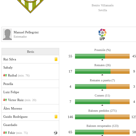
Benito Villamarín
Sevilla
Manuel Pellegrini
Entrenador
Posesión (%)
Betis
55
45
Rui Silva
Remates (26)
Sabaly
17
9
Ruibal
(min. 76)
Remates a puerta (7)
Pezella
4
3
Luiz Felipe
Corners (11)
Victor Ruiz
(min. 20)
7
4
Álex Moreno
Balones perdidos (271)
Guido Rodríguez
146
12
Guardado
Balones recuperados (123)
65
58
Fekir
(min. 75)