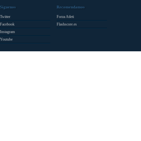
Síguenos
Recomendamos
Twitter
Forza Atleti
Facebook
Flashscore.es
Instagram
Youtube