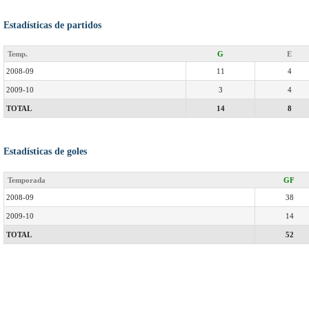
Estadísticas de partidos
Temp.
G
E
2008-09
11
4
2009-10
3
4
TOTAL
14
8
Estadísticas de goles
Temporada
GF
2008-09
38
2009-10
14
TOTAL
52