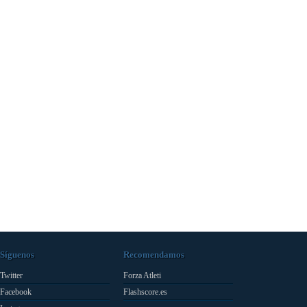
Síguenos
Recomendamos
Twitter
Forza Atleti
Facebook
Flashscore.es