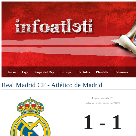
Inicio
Liga
Copa del Rey
Europa
Partidos
Plantilla
Palmarés
+
Real Madrid CF - Atlético de Madrid
Liga - Jornada 26
sábado, 7 de marzo de 2009
1 - 1