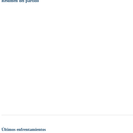
Resumen del partido
Últimos enfrentamientos