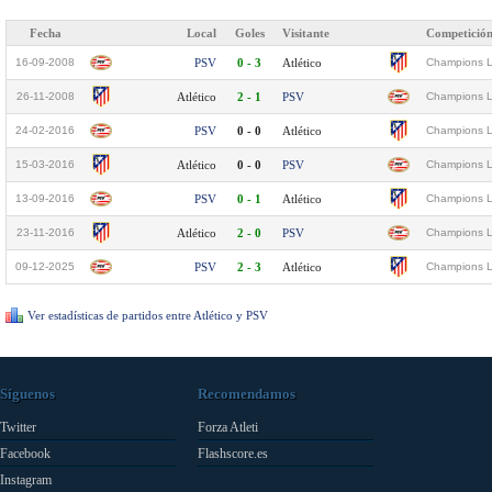
Fecha
Local
Goles
Visitante
Competició
16-09-2008
PSV
0 - 3
Atlético
Champions L
26-11-2008
Atlético
2 - 1
PSV
Champions L
24-02-2016
PSV
0 - 0
Atlético
Champions L
15-03-2016
Atlético
0 - 0
PSV
Champions L
13-09-2016
PSV
0 - 1
Atlético
Champions L
23-11-2016
Atlético
2 - 0
PSV
Champions L
09-12-2025
PSV
2 - 3
Atlético
Champions L
Ver estadísticas de partidos entre Atlético y PSV
Síguenos
Recomendamos
Twitter
Forza Atleti
Facebook
Flashscore.es
Instagram