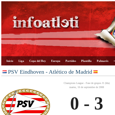
Inicio
Liga
Copa del Rey
Europa
Partidos
Plantilla
Palmarés
+
PSV Eindhoven - Atlético de Madrid
Champions League - Fase de grupos J1 (Ida)
martes, 16 de septiembre de 2008
0 - 3