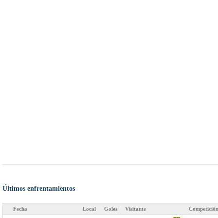
Últimos enfrentamientos
Fecha
Local
Goles
Visitante
Competició