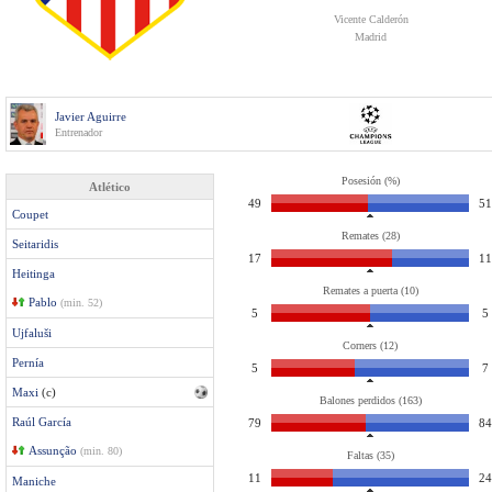
Vicente Calderón
Madrid
Javier Aguirre
Entrenador
Posesión (%)
Atlético
49
51
Coupet
Remates (28)
Seitaridis
17
11
Heitinga
Remates a puerta (10)
Pablo
(min. 52)
5
5
Ujfaluši
Corners (12)
Pernía
5
7
Maxi
(c)
Balones perdidos (163)
Raúl García
79
84
Assunção
(min. 80)
Faltas (35)
11
24
Maniche