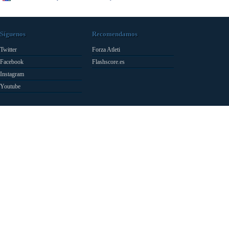
Síguenos
Recomendamos
Twitter
Forza Atleti
Facebook
Flashscore.es
Instagram
Youtube