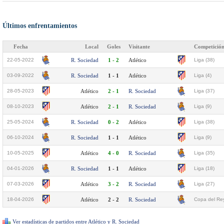
Últimos enfrentamientos
Fecha
Local
Goles
Visitante
Competició
22-05-2022
R. Sociedad
1 - 2
Atlético
Liga (38)
03-09-2022
R. Sociedad
1 - 1
Atlético
Liga (4)
28-05-2023
Atlético
2 - 1
R. Sociedad
Liga (37)
08-10-2023
Atlético
2 - 1
R. Sociedad
Liga (9)
25-05-2024
R. Sociedad
0 - 2
Atlético
Liga (38)
06-10-2024
R. Sociedad
1 - 1
Atlético
Liga (9)
10-05-2025
Atlético
4 - 0
R. Sociedad
Liga (35)
04-01-2026
R. Sociedad
1 - 1
Atlético
Liga (18)
07-03-2026
Atlético
3 - 2
R. Sociedad
Liga (27)
18-04-2026
Atlético
2 - 2
R. Sociedad
Copa del Rey
Ver estadísticas de partidos entre Atlético y R. Sociedad