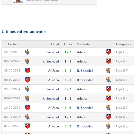
Últimos enfrentamientos
Fecha
Local
Goles
Visitante
Competició
22-05-2022
R. Sociedad
1 - 2
Atlético
Liga (38)
03-09-2022
R. Sociedad
1 - 1
Atlético
Liga (4)
28-05-2023
Atlético
2 - 1
R. Sociedad
Liga (37)
08-10-2023
Atlético
2 - 1
R. Sociedad
Liga (9)
25-05-2024
R. Sociedad
0 - 2
Atlético
Liga (38)
06-10-2024
R. Sociedad
1 - 1
Atlético
Liga (9)
10-05-2025
Atlético
4 - 0
R. Sociedad
Liga (35)
04-01-2026
R. Sociedad
1 - 1
Atlético
Liga (18)
07-03-2026
Atlético
3 - 2
R. Sociedad
Liga (27)