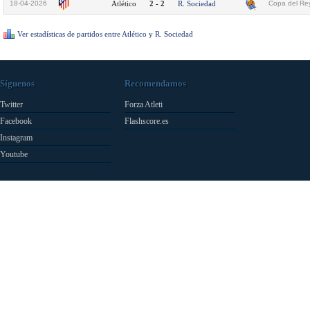
18-04-2026
Atlético
2 - 2
R. Sociedad
Copa del Rey
Ver estadísticas de partidos entre Atlético y R. Sociedad
Síguenos
Recomendamos
Twitter
Forza Atleti
Facebook
Flashscore.es
Instagram
Youtube