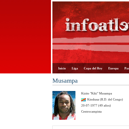
Inicio
Liga
Copa del Rey
Europa
Par
Musampa
Kizito "Kiki" Musampa
Kinshasa (R.D. del Congo)
20-07-1977 (49 años)
Centrocampista