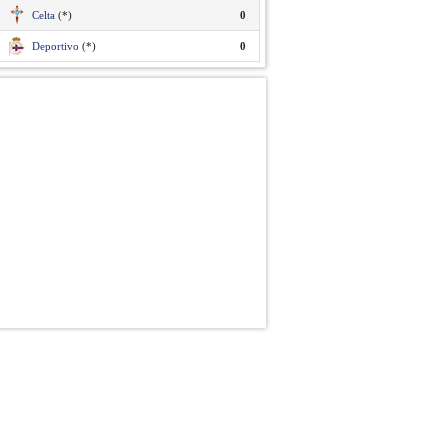
Celta
(*)
0
Deportivo
(*)
0