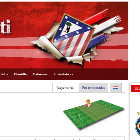
tidos
Plantilla
Palmarés
+Estadísticas
Por temporadas
Trayectoria
Últ