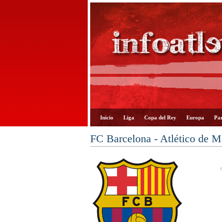
Inicio
Liga
Copa del Rey
Europa
Par
FC Barcelona - Atlético de M