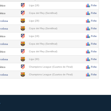
ético
Liga (18)
Ficha
ético
Copa del Rey (Semifinal)
Ficha
rcelona
Liga (28)
Ficha
rcelona
Copa del Rey (Semifinal)
Ficha
ético
Liga (19)
Ficha
rcelona
Copa del Rey (Semifinal)
Ficha
ético
Copa del Rey (Semifinal)
Ficha
rcelona
Liga (30)
Ficha
ético
Champions League (Cuartos de Final)
Ficha
rcelona
Champions League (Cuartos de Final)
Ficha
s