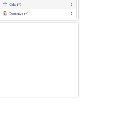
Celta
(*)
0
Deportivo
(*)
0