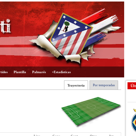
tidos
Plantilla
Palmarés
+Estadísticas
Por temporadas
Trayectoria
Últ