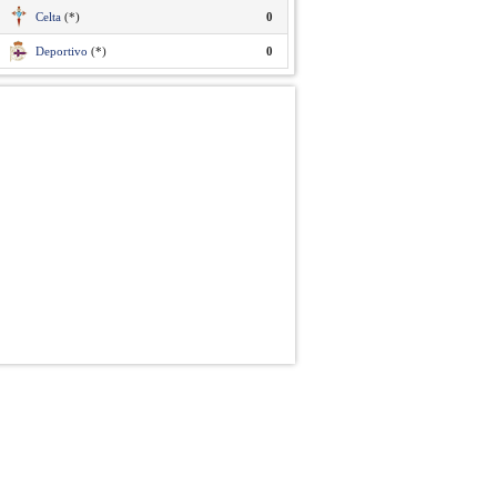
Celta
(*)
0
Deportivo
(*)
0