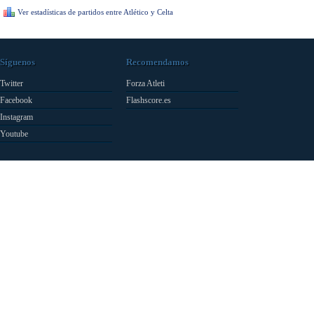
Ver estadísticas de partidos entre Atlético y Celta
Síguenos
Recomendamos
Twitter
Forza Atleti
Facebook
Flashscore.es
Instagram
Youtube