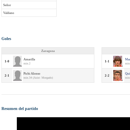
Señor
Valdano
Goles
Zaragoza
Amarilla
Mar
1-0
1-1
min.2
min.
Pichi Alonso
Qui
2-1
2-2
min.34 (Asist: Morgado)
min
Resumen del partido