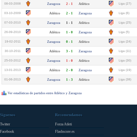
08-03-2008
Zaragoza
2 - 1
Atlético
Liga (27)
03-10-2009
Atlético
2 - 1
Zaragoza
Liga (6)
07-03-2010
Zaragoza
1 - 1
Atlético
Liga (25)
26-09-2010
Atlético
1 - 0
Zaragoza
Liga (5)
19-02-2011
Zaragoza
0 - 1
Atlético
Liga (24)
30-10-2011
Atlético
3 - 1
Zaragoza
Liga (11)
25-03-2012
Zaragoza
1 - 0
Atlético
Liga (30)
13-01-2013
Atlético
2 - 0
Zaragoza
Liga (19)
01-06-2013
Zaragoza
1 - 3
Atlético
Liga (38)
Ver estadísticas de partidos entre Atlético y Zaragoza
Síguenos
Recomendamos
Twitter
Forza Atleti
Facebook
Flashscore.es