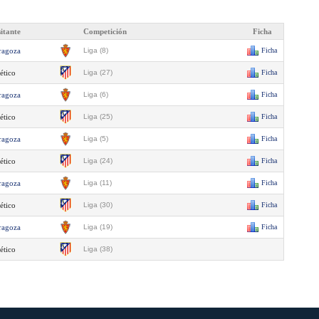
sitante
Competición
Ficha
ragoza
Liga (8)
Ficha
ético
Liga (27)
Ficha
ragoza
Liga (6)
Ficha
ético
Liga (25)
Ficha
ragoza
Liga (5)
Ficha
ético
Liga (24)
Ficha
ragoza
Liga (11)
Ficha
ético
Liga (30)
Ficha
ragoza
Liga (19)
Ficha
ético
Liga (38)