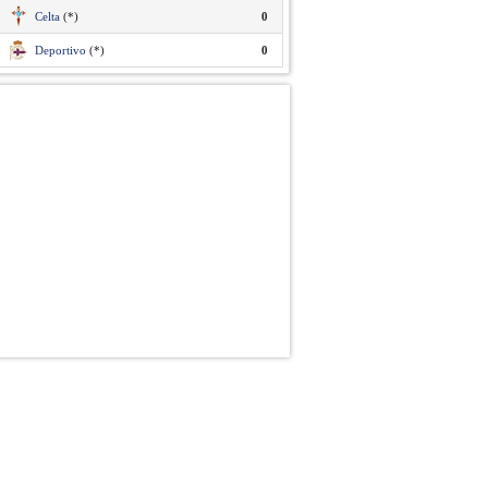
Celta
(*)
0
Deportivo
(*)
0