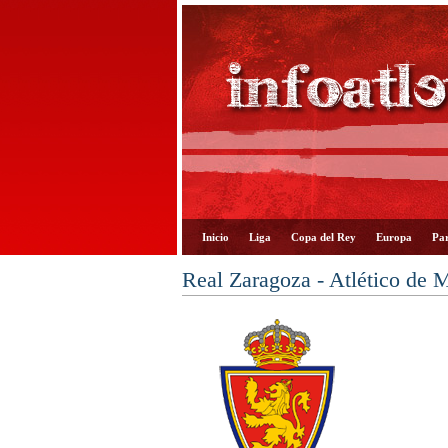
Inicio
Liga
Copa del Rey
Europa
Par
Real Zaragoza - Atlético de 