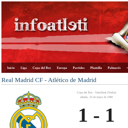
Inicio
Liga
Copa del Rey
Europa
Partidos
Plantilla
Palmarés
+
Real Madrid CF - Atlético de Madrid
Copa del Rey - Semifinal (Vuelta)
sábado, 24 de mayo de 1980
1 - 1