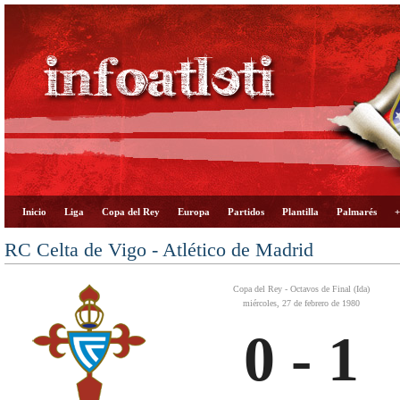
Inicio
Liga
Copa del Rey
Europa
Partidos
Plantilla
Palmarés
+
RC Celta de Vigo - Atlético de Madrid
Copa del Rey - Octavos de Final (Ida)
miércoles, 27 de febrero de 1980
0 - 1