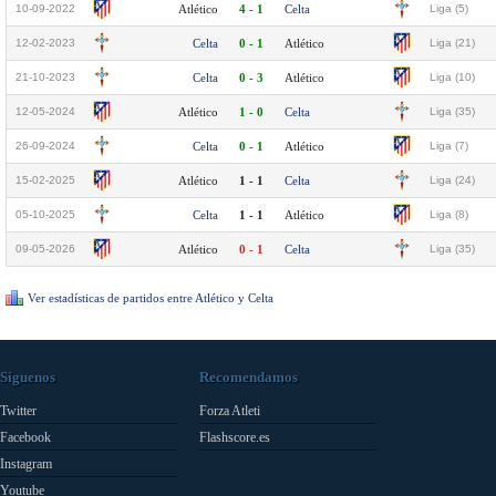
10-09-2022
Atlético
4 - 1
Celta
Liga (5)
12-02-2023
Celta
0 - 1
Atlético
Liga (21)
21-10-2023
Celta
0 - 3
Atlético
Liga (10)
12-05-2024
Atlético
1 - 0
Celta
Liga (35)
26-09-2024
Celta
0 - 1
Atlético
Liga (7)
15-02-2025
Atlético
1 - 1
Celta
Liga (24)
05-10-2025
Celta
1 - 1
Atlético
Liga (8)
09-05-2026
Atlético
0 - 1
Celta
Liga (35)
Ver estadísticas de partidos entre Atlético y Celta
Síguenos
Recomendamos
Twitter
Forza Atleti
Facebook
Flashscore.es
Instagram
Youtube